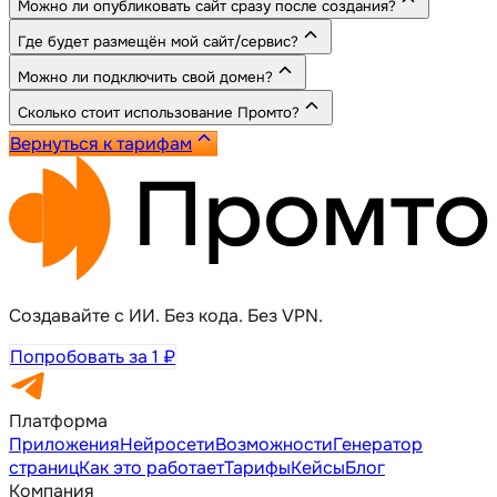
Можно ли опубликовать сайт сразу после создания?
Где будет размещён мой сайт/сервис?
Можно ли подключить свой домен?
Сколько стоит использование Промто?
Вернуться к тарифам
Создавайте с ИИ. Без кода. Без VPN.
Попробовать за 1 ₽
Платформа
Приложения
Нейросети
Возможности
Генератор
страниц
Как это работает
Тарифы
Кейсы
Блог
Компания