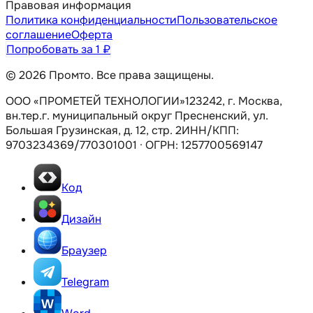
Правовая информация
Политика конфиденциальности
Пользовательское
соглашение
Оферта
Попробовать за 1 ₽
© 2026 Промто. Все права защищены.
ООО «ПРОМЕТЕЙ ТЕХНОЛОГИИ»
123242, г. Москва,
вн.тер.г. муниципальный округ Пресненский, ул.
Большая Грузинская, д. 12, стр. 2
ИНН/КПП:
9703234369/770301001
·
ОГРН: 1257700569147
Код
Дизайн
Браузер
Telegram