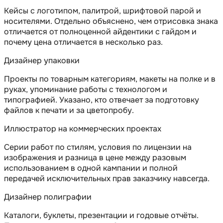
Кейсы с логотипом, палитрой, шрифтовой парой и
носителями. Отдельно объяснено, чем отрисовка знака
отличается от полноценной айдентики с гайдом и
почему цена отличается в несколько раз.
Дизайнер упаковки
Проекты по товарным категориям, макеты на полке и в
руках, упоминание работы с технологом и
типографией. Указано, кто отвечает за подготовку
файлов к печати и за цветопробу.
Иллюстратор на коммерческих проектах
Серии работ по стилям, условия по лицензии на
изображения и разница в цене между разовым
использованием в одной кампании и полной
передачей исключительных прав заказчику навсегда.
Дизайнер полиграфии
Каталоги, буклеты, презентации и годовые отчёты.