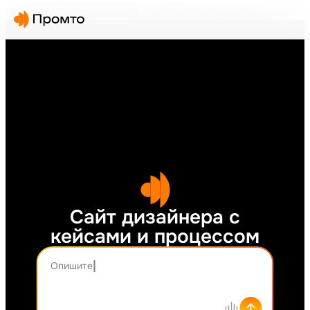
Главная
/
Сайт дизайнера с кейсами и процессом
Сайт дизайнера с
кейсами и процессом
Опишите, что хотите создать...