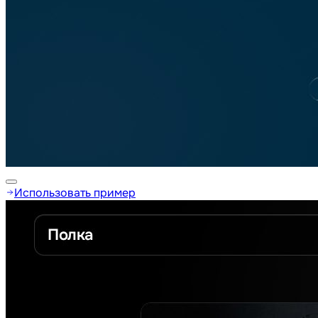
Использовать пример