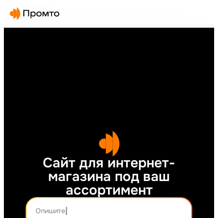
Главная
/
Сайт для интернет-магазина под ваш
ассортимент
Сайт для интернет-
магазина под ваш
ассортимент
Опишите, что хотите создать...