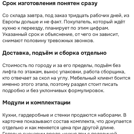
Срок изготовления понятен сразу
Со склада завтра, под заказ тридцать рабочих дней, из
Европы дольше и не факт. Покупатель, который ждёт
кухню к переезду, планирует по этим цифрам.
Указанный срок и объяснение, от чего он зависит,
снимают половину тревожных звонков.
Доставка, подъём и сборка отдельно
Стоимость по городу и за его пределы, подъём без
лифта по этажам, вынос упаковки, работа сборщика,
кто отвечает за скол на углу. Мебельный клиент боится
именно этого этапа, поэтому раздел стоит писать
подробно и без уклончивых формулировок.
Модули и комплектации
Кухни, гардеробные и стенки продаются наборами. В
карточке показывают состав комплекта, что докупается
отдельно и как меняется цена при другой длине.
Готовые сценарии вроде «кухня три с половиной