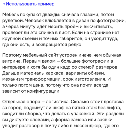
Использовать пример
Мебель покупают дважды: сначала глазами, потом
рулеткой. Человек влюбляется в диван по фотографии,
а через минуту идёт мерить проём и высчитывать,
пролезет ли эта спинка в лифт. Если на странице нет
крупной съёмки и точных габаритов, он уходит туда,
где они есть, и возвращается редко.
Поэтому мебельный сайт устроен иначе, чем обычная
витрина. Первым делом — большие фотографии в
интерьере и хотя бы один кадр со схемой размеров.
Дальше материалы каркаса, варианты обивки,
механизм трансформации, срок изготовления. И
только потом цена, потому что она почти всегда
зависит от конфигурации.
Отдельная опора — логистика. Сколько стоит доставка
за город, поднимут ли шкаф на пятый этаж без лифта,
входит ли сборка, что делать с упаковкой. Эти разделы
вы диктуете словами, а форма замера или заявки
уводит разговор в почту либо в мессенджер, где его