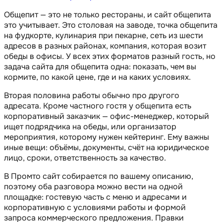
Общепит — это не только рестораны, и сайт общепита
это учитывает. Это столовая на заводе, точка общепита
на фудкорте, кулинария при пекарне, сеть из шести
адресов в разных районах, компания, которая возит
обеды в офисы. У всех этих форматов разный гость, но
задача сайта для общепита одна: показать, чем вы
кормите, по какой цене, где и на каких условиях.
Вторая половина работы обычно про другого
адресата. Кроме частного гостя у общепита есть
корпоративный заказчик — офис-менеджер, который
ищет подрядчика на обеды, или организатор
мероприятия, которому нужен кейтеринг. Ему важны
иные вещи: объёмы, документы, счёт на юридическое
лицо, сроки, ответственность за качество.
В Промто сайт собирается по вашему описанию,
поэтому оба разговора можно вести на одной
площадке: гостевую часть с меню и адресами и
корпоративную с условиями работы и формой
запроса коммерческого предложения. Правки